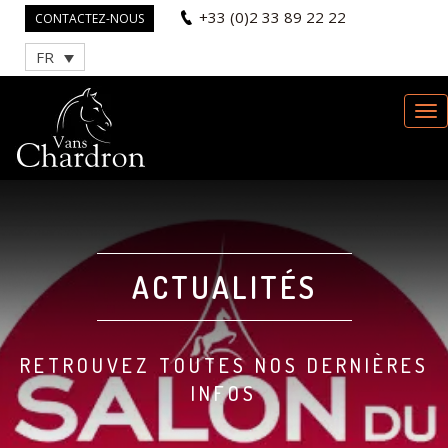
+33 (0)2 33 89 22 22
CONTACTEZ-NOUS
FR
ACTUALITÉS
RETROUVEZ TOUTES NOS DERNIÈRES
INFOS