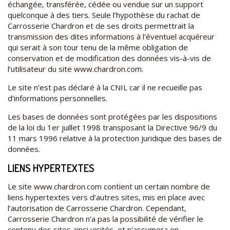
échangée, transférée, cédée ou vendue sur un support
quelconque à des tiers. Seule l’hypothèse du rachat de
Carrosserie Chardron et de ses droits permettrait la
transmission des dites informations à l’éventuel acquéreur
qui serait à son tour tenu de la même obligation de
conservation et de modification des données vis-à-vis de
l’utilisateur du site www.chardron.com.
Le site n’est pas déclaré à la CNIL car il ne recueille pas
d’informations personnelles.
Les bases de données sont protégées par les dispositions
de la loi du 1er juillet 1998 transposant la Directive 96/9 du
11 mars 1996 relative à la protection juridique des bases de
données.
LIENS HYPERTEXTES
Le site www.chardron.com contient un certain nombre de
liens hypertextes vers d’autres sites, mis en place avec
l’autorisation de Carrosserie Chardron. Cependant,
Carrosserie Chardron n’a pas la possibilité de vérifier le
contenu des sites ainsi visités, et n’assumera en