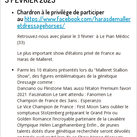
Chardron à le privilège de participer
au
https://www.facebook.com/harasdemaller
etdressagehorses/
Retrouvez-nous avec plaisir le 3 février à Le Pian Médoc
(33)
Le plus important show d’étalons privé de France au
Haras de Malleret.
Parmi les 10 étalons présentés lors du “Malleret Stallion
Show”, des figures emblématiques de la génétique
Dressage comme :
Danciano ou Flinstone Mais aussi l’étalon Premium favori
2021 :Faszination Le tant attendu : Fänomen Le
Champion de France des 3ans : Esperanzo
Le Vice Champion de France : First Moon Sans oublier le
somptueux Stolzenberg préparant le Grand Prix ou
Golden Romance l’incroyable partenaire de la cavalière
Olympique Helen Langehanenberg Enfin , de jeunes
talents dotés d’une génétique recherchée seront dévoilés