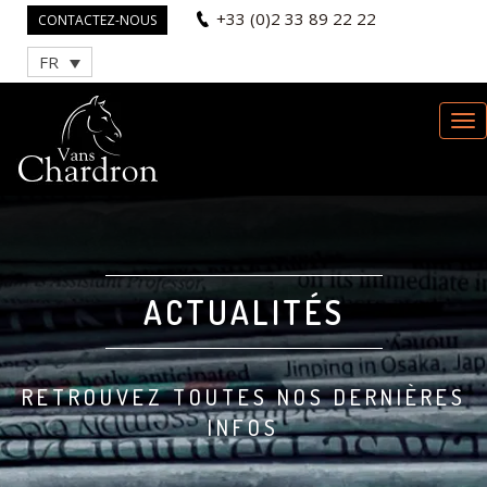
+33 (0)2 33 89 22 22
CONTACTEZ-NOUS
FR
ACTUALITÉS
RETROUVEZ TOUTES NOS DERNIÈRES
INFOS