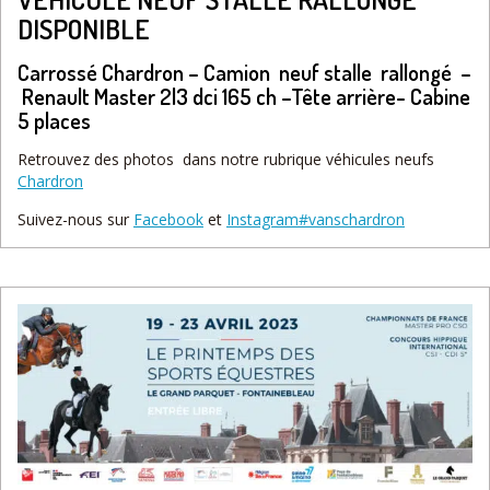
DISPONIBLE
Carrossé
Chardron –
Camion neuf stalle rallongé –
Renault Master 2l3 dci 165 ch –
Tête arrière- Cabine
5 places
Retrouvez des photos dans notre rubrique véhicules neufs
Chardron
Suivez-nous sur
Facebook
et
Instagram#vanschardron