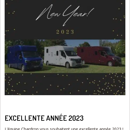
EXCELLENTE ANNÉE 2023
L’équipe Chardron vous souhaitent une excellente année 2023 !