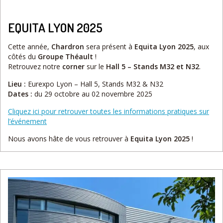
EQUITA LYON 2025
Cette année,
Chardron
sera présent à
Equita Lyon 2025
, aux
côtés du
Groupe Théault
!
Retrouvez notre
corner
sur le
Hall 5 – Stands M32 et N32
.
Lieu :
Eurexpo Lyon – Hall 5, Stands M32 & N32
Dates :
du 29 octobre au 02 novembre 2025
Cliquez ici pour retrouver toutes les informations pratiques sur
l’événement
Nous avons hâte de vous retrouver à
Equita Lyon 2025
!