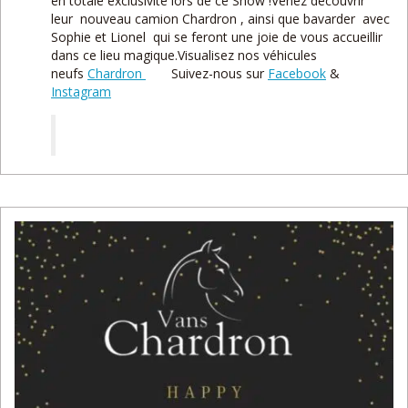
en totale exclusivité lors de ce Show !Venez découvrir
leur nouveau camion Chardron , ainsi que bavarder avec
Sophie et Lionel qui se feront une joie de vous accueillir
dans ce lieu magique.Visualisez nos véhicules
neufs
Chardron
Suivez-nous sur
Facebook
&
Instagram