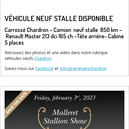
VÉHICULE NEUF STALLE DISPONIBLE
Carrossé
Chardron –
Camion neuf stalle 850 km –
Renault Master 2l3 dci 165 ch –
Tête arrière- Cabine
5 places
Retrouvez des photos et une vidéo dans notre rubrique
véhicules neufs
Chardron
Suivez-nous sur
Facebook
et
Instagram#vanschardron