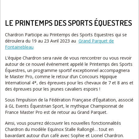
LE PRINTEMPS DES SPORTS ÉQUESTRES
Chardron Participe au Printemps des Sports Equestres qui se
déroulera du 19 au 23 Avril 2023 au
Grand Parquet de
Fontainebleau
L’équipe Chardron sera ravie de vous rencontrer ou vous revoir
autour de ce nouvel événement appelé le Printemps des Sports
Équestres, un programme sportif exceptionnel accompagnera
le Master Pro, comme le retour d’un Concours Hippique
International 4*, des épreuves pour les chevaux de 7 et 8 ans et
des épreuves pour les jeunes cavaliers espoirs !
Sous l’impulsion de la Fédération Française d’Équitation, associé
à GL Events Équestrian Sport, le mythique Championnat de
France Master Pro est de retour au Grand Parquet.
Ainsi, vous pourrez découvrir les nouvelles fonctionnalités
Chardron du modèle EquInox Stalle Rallongé… tout en
bavardant autour d’un café avec Sophie et Lionel Chardron.