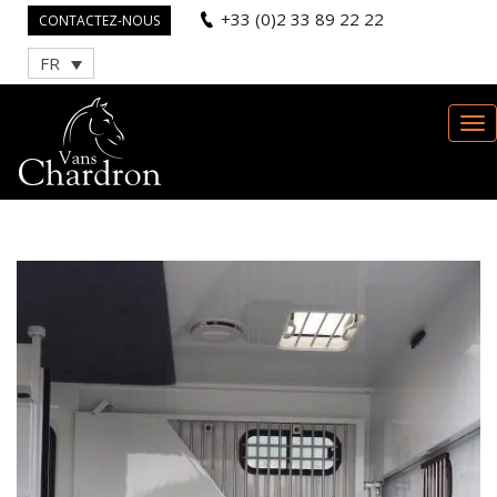
+33 (0)2 33 89 22 22
CONTACTEZ-NOUS
FR