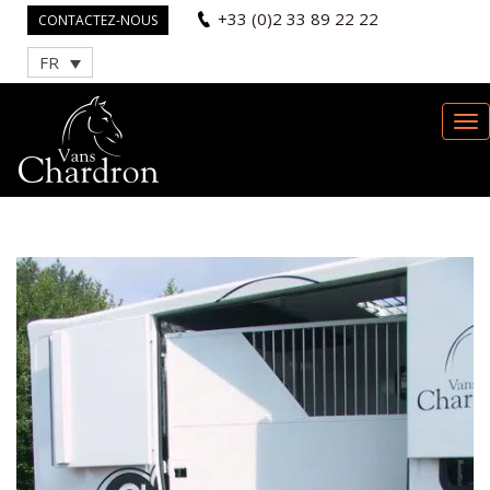
+33 (0)2 33 89 22 22
CONTACTEZ-NOUS
FR