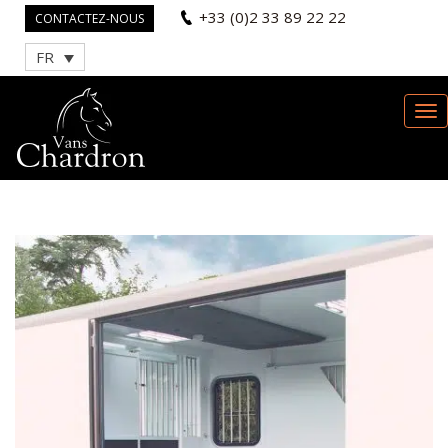
+33 (0)2 33 89 22 22
CONTACTEZ-NOUS
FR