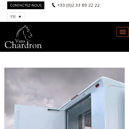
+33 (0)2 33 89 22 22
CONTACTEZ-NOUS
FR