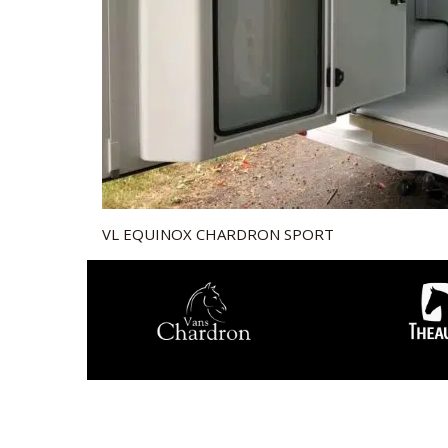
VL EQUINOX CHARDRON SPORT