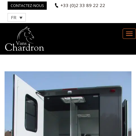
+33 (0)2 33 89 22 22
CONTACTEZ-NOUS
FR