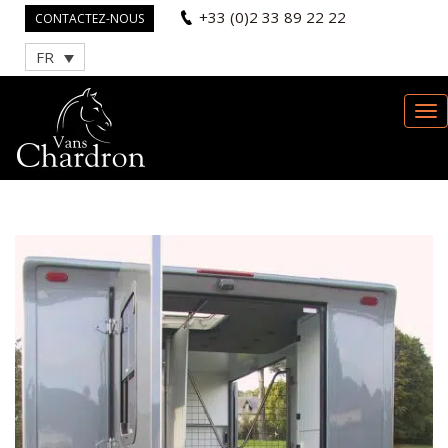
+33 (0)2 33 89 22 22
CONTACTEZ-NOUS
FR