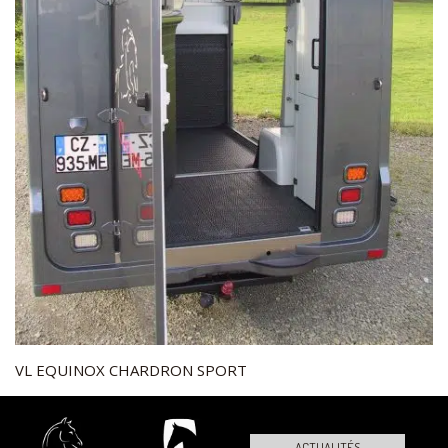
VL EQUINOX CHARDRON SPORT
ACTUALITÉS