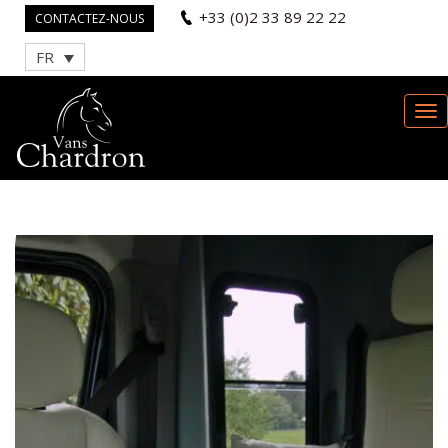
+33 (0)2 33 89 22 22
CONTACTEZ-NOUS
FR