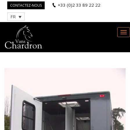
+33 (0)2 33 89 22 22
CONTACTEZ-NOUS
FR