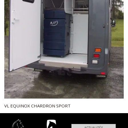
VL EQUINOX CHARDRON SPORT
ACTUALITÉS