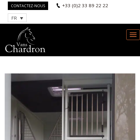
+33 (0)2 33 89 22 22
CONTACTEZ-NOUS
FR