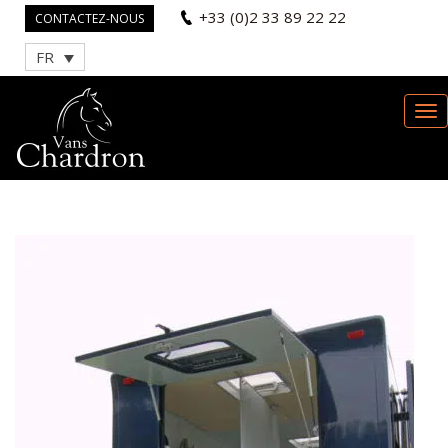
+33 (0)2 33 89 22 22
CONTACTEZ-NOUS
FR