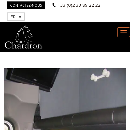
+33 (0)2 33 89 22 22
CONTACTEZ-NOUS
FR