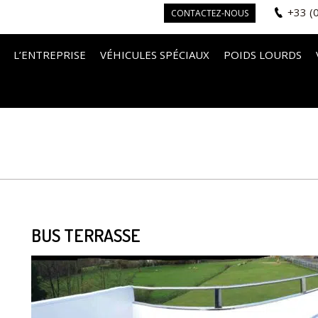
+33 (
CONTACTEZ-NOUS
L’ENTREPRISE
VÉHICULES SPÉCIAUX
POIDS LOURDS
BUS TERRASSE