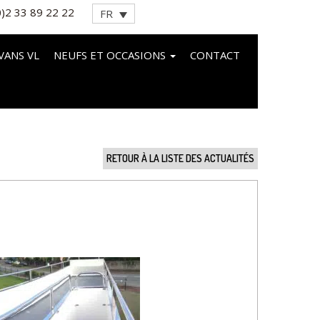
0)2 33 89 22 22
FR
VANS VL
NEUFS ET OCCASIONS
CONTACT
RETOUR À LA LISTE DES ACTUALITÉS