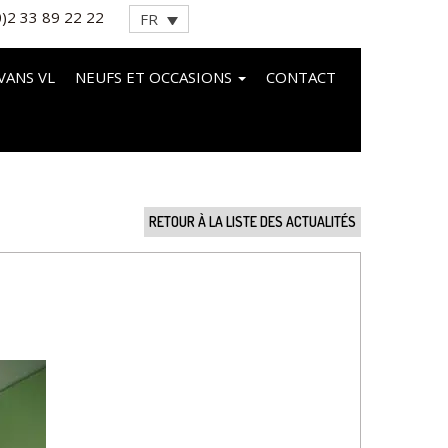
0)2 33 89 22 22
FR
VANS VL
NEUFS ET OCCASIONS
CONTACT
RETOUR À LA LISTE DES ACTUALITÉS