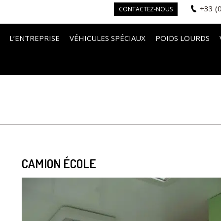
+33 (
CONTACTEZ-NOUS
L’ENTREPRISE
VÉHICULES SPÉCIAUX
POIDS LOURDS
CAMION ÉCOLE