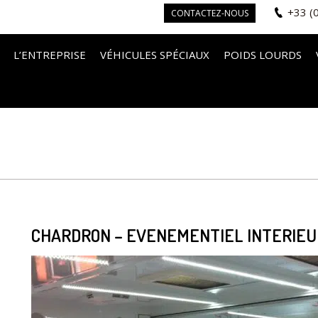
+33 (
CONTACTEZ-NOUS
L’ENTREPRISE
VÉHICULES SPÉCIAUX
POIDS LOURDS
CHARDRON – EVENEMENTIEL INTERIEUR