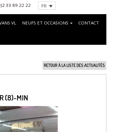
0)2 33 89 22 22
FR
VANS VL
NEUFS ET OCCASIONS
CONTACT
RETOUR À LA LISTE DES ACTUALITÉS
 (8)-MIN