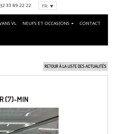
0)2 33 89 22 22
FR
VANS VL
NEUFS ET OCCASIONS
CONTACT
RETOUR À LA LISTE DES ACTUALITÉS
 (7)-MIN