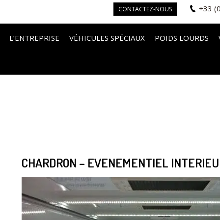
+33 (
CONTACTEZ-NOUS
L’ENTREPRISE
VÉHICULES SPÉCIAUX
POIDS LOURDS
CHARDRON – EVENEMENTIEL INTERIEUR