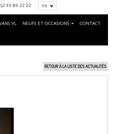
0)2 33 89 22 22
FR
VANS VL
NEUFS ET OCCASIONS
CONTACT
RETOUR À LA LISTE DES ACTUALITÉS