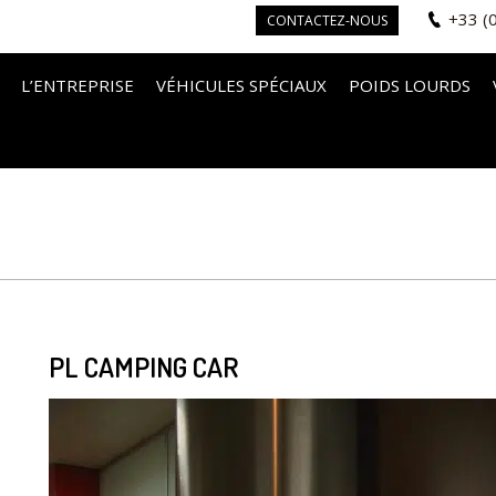
+33 (
CONTACTEZ-NOUS
L’ENTREPRISE
VÉHICULES SPÉCIAUX
POIDS LOURDS
PL CAMPING CAR