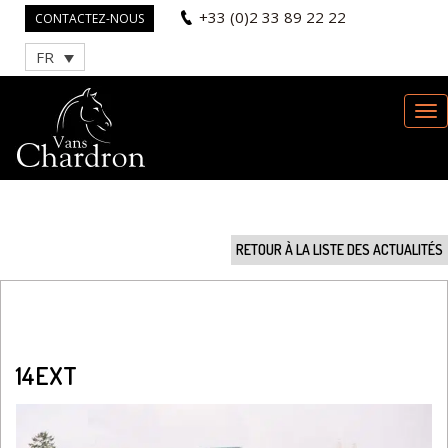
+33 (0)2 33 89 22 22
CONTACTEZ-NOUS
FR
RETOUR À LA LISTE DES ACTUALITÉS
14EXT