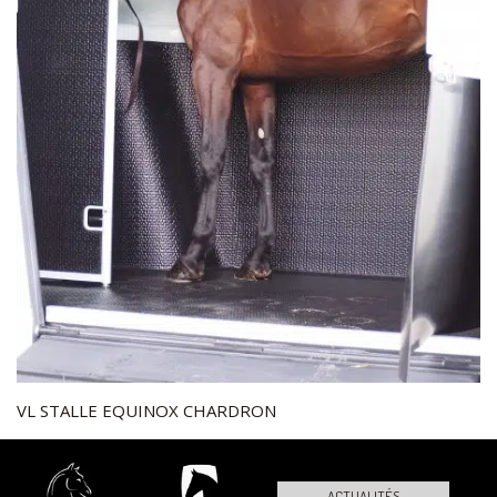
VL STALLE EQUINOX CHARDRON
ACTUALITÉS