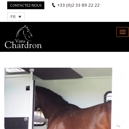
+33 (0)2 33 89 22 22
CONTACTEZ-NOUS
FR