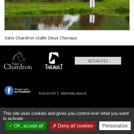
Vans Chardron stalle Deux Chevaux
ACTUALITÉS
PLAN DU SITE
MENTIONS LÉGALES
This site uses cookies and gives you control over what you want
to activate
OK, accept all
Deny all cookies
Personalize