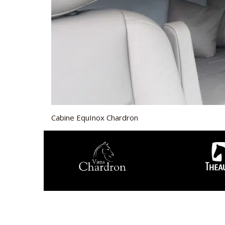
Cabine EquInox Chardron