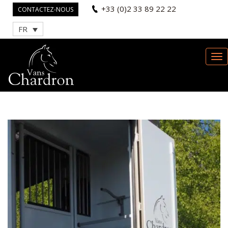
+33 (0)2 33 89 22 22
CONTACTEZ-NOUS
FR