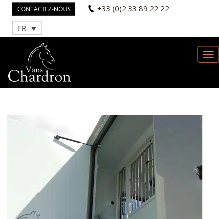
+33 (0)2 33 89 22 22
CONTACTEZ-NOUS
FR