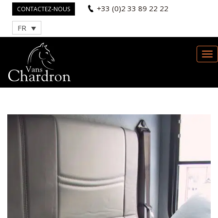
+33 (0)2 33 89 22 22
CONTACTEZ-NOUS
FR