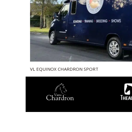
VL EQUINOX CHARDRON SPORT