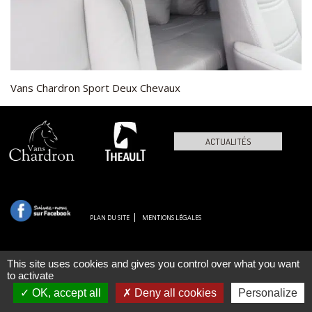
Vans Chardron Sport Deux Chevaux
ACTUALITÉS
PLAN DU SITE
MENTIONS LÉGALES
This site uses cookies and gives you control over what you want
to activate
OK, accept all
Deny all cookies
Personalize