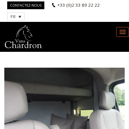
+33 (0)2 33 89 22 22
CONTACTEZ-NOUS
FR