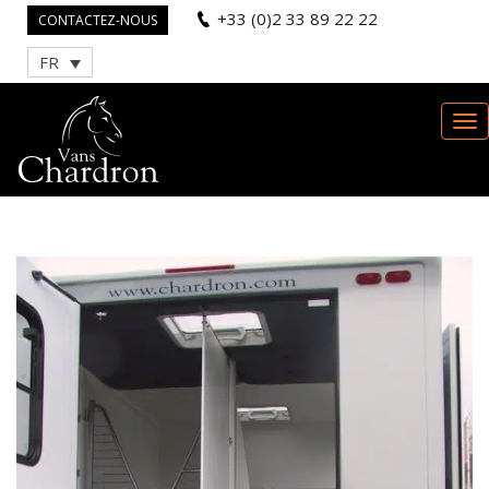
+33 (0)2 33 89 22 22
CONTACTEZ-NOUS
FR