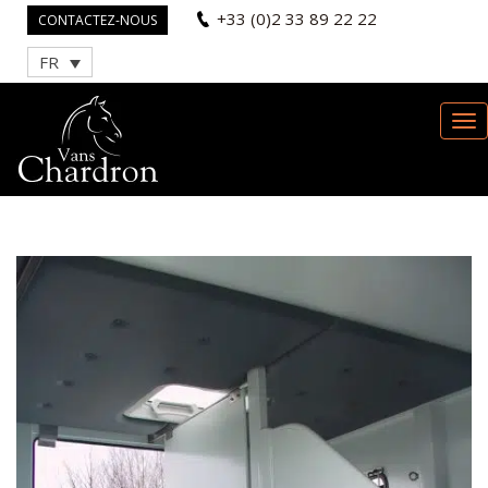
+33 (0)2 33 89 22 22
CONTACTEZ-NOUS
FR