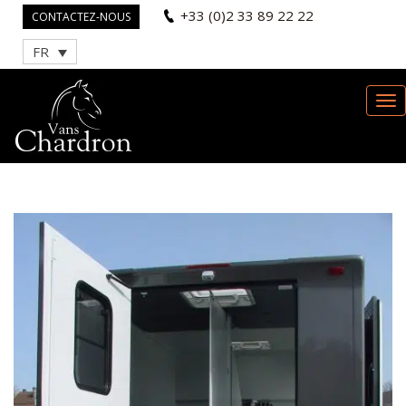
+33 (0)2 33 89 22 22
CONTACTEZ-NOUS
FR