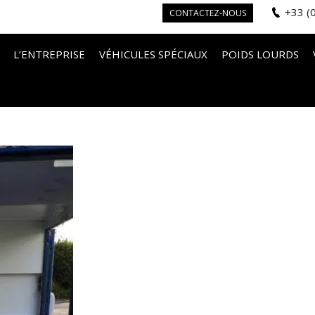
+33 (
CONTACTEZ-NOUS
L’ENTREPRISE
VÉHICULES SPÉCIAUX
POIDS LOURDS