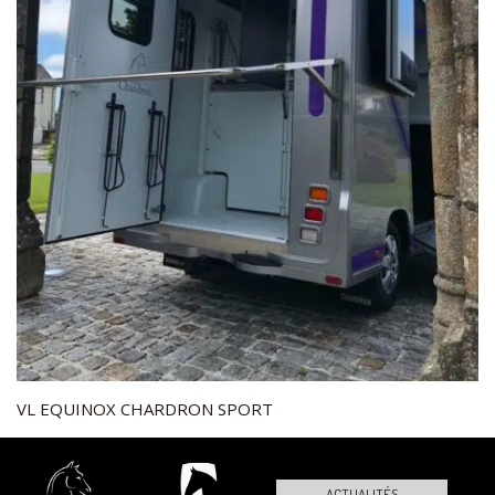
VL EQUINOX CHARDRON SPORT
ACTUALITÉS