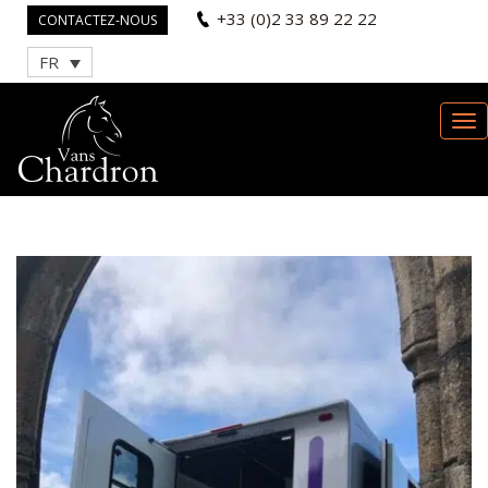
+33 (0)2 33 89 22 22
CONTACTEZ-NOUS
FR