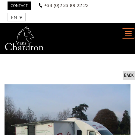
+33 (0)2 33 89 22 22
CONTACT
EN
BACK