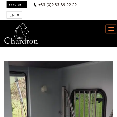
+33 (0)2 33 89 22 22
CONTACT
EN