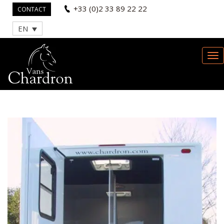
+33 (0)2 33 89 22 22
CONTACT
EN