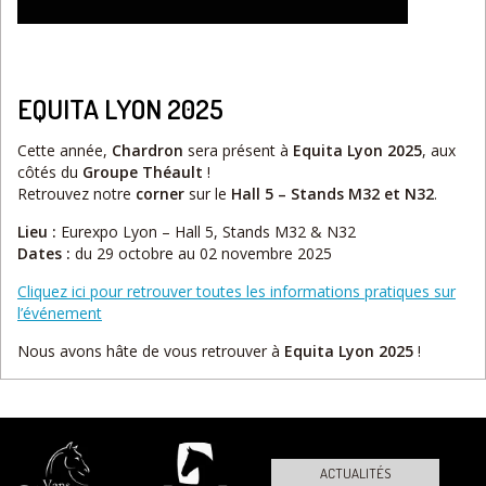
EQUITA LYON 2025
Cette année,
Chardron
sera présent à
Equita Lyon 2025
, aux
côtés du
Groupe Théault
!
Retrouvez notre
corner
sur le
Hall 5 – Stands M32 et N32
.
Lieu :
Eurexpo Lyon – Hall 5, Stands M32 & N32
Dates :
du 29 octobre au 02 novembre 2025
Cliquez ici pour retrouver toutes les informations pratiques sur
l’événement
Nous avons hâte de vous retrouver à
Equita Lyon 2025
!
ACTUALITÉS