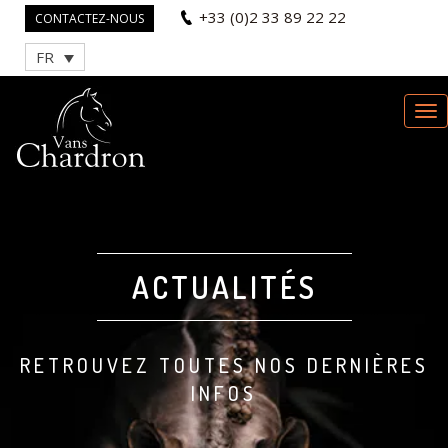
+33 (0)2 33 89 22 22
CONTACTEZ-NOUS
FR
ACTUALITÉS
RETROUVEZ TOUTES NOS DERNIÈRES
INFOS