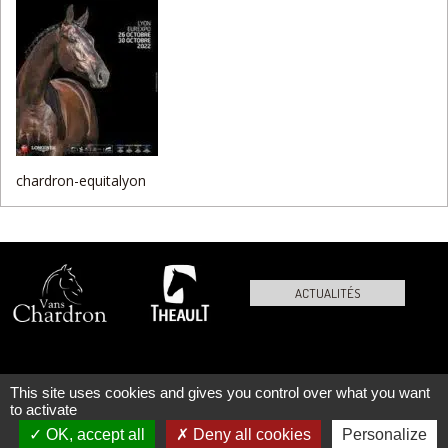
chardron-equitalyon
ACTUALITÉS
This site uses cookies and gives you control over what you want
PLAN DU SITE
MENTIONS LÉGALES
to activate
OK, accept all
Deny all cookies
Personalize