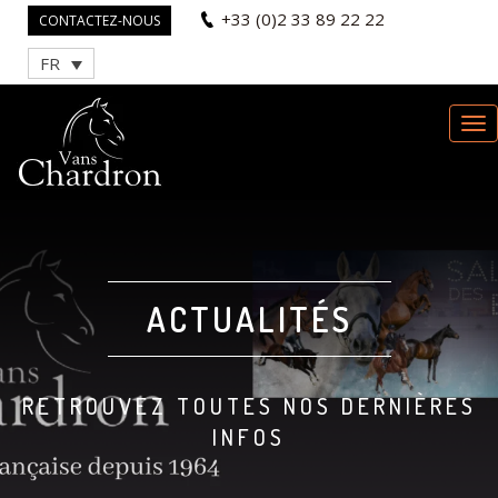
+33 (0)2 33 89 22 22
CONTACTEZ-NOUS
FR
ACTUALITÉS
RETROUVEZ TOUTES NOS DERNIÈRES
INFOS