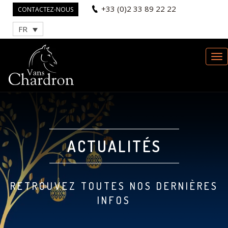
+33 (0)2 33 89 22 22
CONTACTEZ-NOUS
FR
ACTUALITÉS
RETROUVEZ TOUTES NOS DERNIÈRES
INFOS