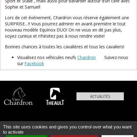
Sport et Stalle , mais aussi pour bavarder autour d’un café avec
Sophie et Samuel!
Lors de cet événement, Chardron vous réserve également une
SURPRISE…!! Vous pourrez admirer en avant-première le tout
nouveau modèle EquInox DUO! On ne vous en dit pas plus,
soyez curieux et n’hésitez pas à nous rendre visite!
Bonnes chances à toutes les cavalières et tous les cavaliers!
Visualisez nos véhicules neufs
Chardron
Suivez-nous
sur
Facebook
ACTUALITÉS
This site uses cookies and gives you control over what you want
PLAN DU SITE
MENTIONS LÉGALES
to activate