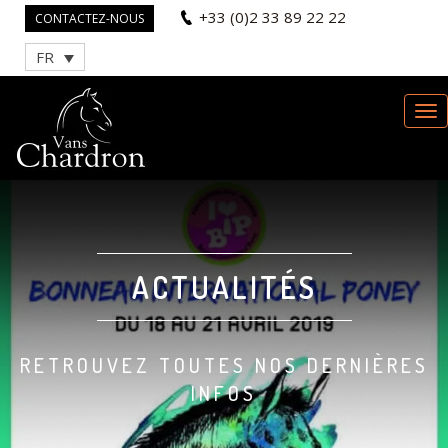
+33 (0)2 33 89 22 22
CONTACTEZ-NOUS
FR
ACTUALITÉS
RETROUVEZ TOUTES NOS DERNIÈRES
INFOS